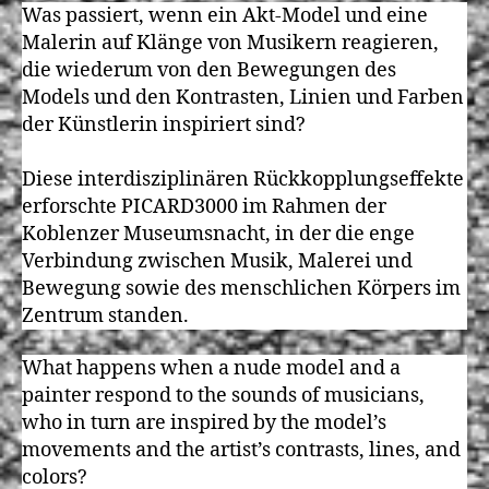
Was passiert, wenn ein Akt-Model und eine
Malerin auf Klänge von Musikern reagieren,
die wiederum von den Bewegungen des
Models und den Kontrasten, Linien und Farben
der Künstlerin inspiriert sind?
Diese interdisziplinären Rückkopplungseffekte
erforschte PICARD3000 im Rahmen der
Koblenzer Museumsnacht, in der die enge
Verbindung zwischen Musik, Malerei und
Bewegung sowie des menschlichen Körpers im
Zentrum standen.
What happens when a nude model and a
painter respond to the sounds of musicians,
who in turn are inspired by the model’s
movements and the artist’s contrasts, lines, and
colors?